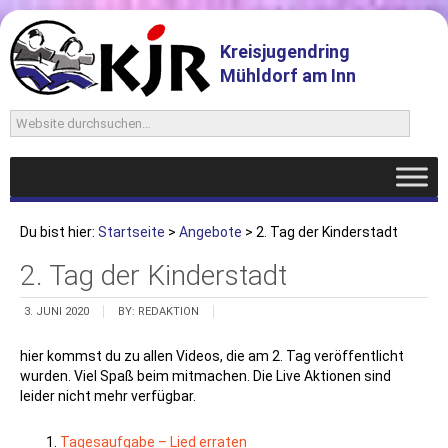
Kreisjugendring
Mühldorf am Inn
Du bist hier:
Startseite
>
Angebote
> 2. Tag der Kinderstadt
2. Tag der Kinderstadt
3. JUNI 2020
BY:
REDAKTION
hier kommst du zu allen Videos, die am 2. Tag veröffentlicht
wurden. Viel Spaß beim mitmachen. Die Live Aktionen sind
leider nicht mehr verfügbar.
Tagesaufgabe – Lied erraten