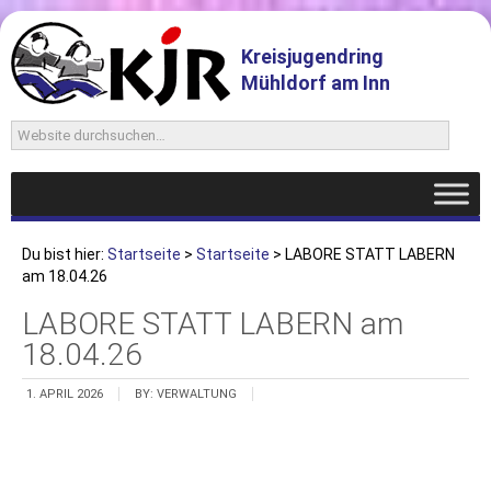
Kreisjugendring
Mühldorf am Inn
Du bist hier:
Startseite
>
Startseite
> LABORE STATT LABERN
am 18.04.26
LABORE STATT LABERN am
18.04.26
1. APRIL 2026
BY:
VERWALTUNG